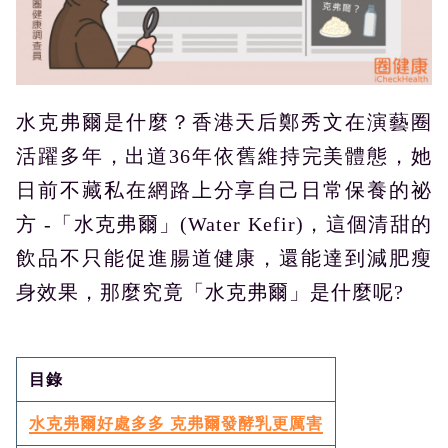
水克弗爾是什麼？香港天后鄭秀文在演藝圈
活躍多年，出道36年依舊維持完美體態，她
日前不藏私在網路上分享自己日常保養的祕
方 -「水克弗爾」(Water Kefir)，這個清甜的
飲品不只能促進腸道健康，還能達到減肥瘦
身效果，那麼究竟「水克弗爾」是什麼呢?
目錄
水克弗爾好處多多 克弗爾發酵乳更厲害