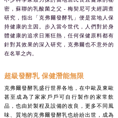
密，蘇聯的乳酸菌之父 - 梅契尼可夫經調查
研究，指出「克弗爾發酵乳」便是當地人保
持健康的主因。步入當今世代，人們對於身
體健康的追求日漸狂熱，任何保健原料都有
針對其效果的深入研究，克弗爾也不意外的
在名單之內。
超級發酵乳 保健潛能無限
克弗爾發酵乳盛行世界各地，在中歐及東歐
甚至成為了家家戶戶可自行製作的家常飲
品，也由於製程及設備的改良，更多不同風
味、質地的克弗爾發酵乳也紛紛出世，成為