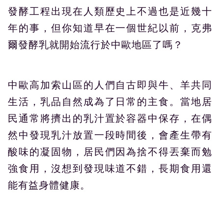
發酵工程出現在人類歷史上不過也是近幾十
年的事，但你知道早在一個世紀以前，克弗
爾發酵乳就開始流行於中歐地區了嗎？
中歐高加索山區的人們自古即與牛、羊共同
生活，乳品自然成為了日常的主食。當地居
民通常將擠出的乳汁置於容器中保存，在偶
然中發現乳汁放置一段時間後，會產生帶有
酸味的凝固物，居民們因為捨不得丟棄而勉
強食用，沒想到發現味道不錯，長期食用還
能有益身體健康。