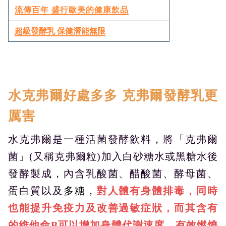
流傳百年 盛行歐美的健康飲品
超級發酵乳 保健潛能無限
水克弗爾好處多多 克弗爾發酵乳更
厲害
水克弗爾是一種活菌發酵飲料，將「克弗爾
菌」(又稱克弗爾粒)加入白砂糖水或黑糖水後
發酵製成，內含乳酸菌、醋酸菌、酵母菌、
蛋白質以及
多糖
，
對人體有身體排毒，同時
也能提升免疫力及改善過敏症狀，而其含有
的維他命B可以增加身體代謝速度，有效燃燒