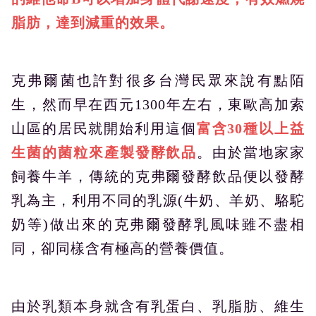
脂肪，達到減重的效果。
克弗爾菌也許對很多台灣民眾來說有點陌
生，然而早在西元1300年左右，東歐高加索
山區的居民就開始利用這個
富含30種以上益
生菌的菌粒來產製發酵飲品
。由於當地家家
飼養牛羊，傳統的克弗爾發酵飲品便以發酵
乳為主，利用不同的乳源(牛奶、羊奶、駱駝
奶等)做出來的克弗爾發酵乳風味雖不盡相
同，卻同樣含有極高的營養價值。
由於乳類本身就含有乳蛋白、乳脂肪、維生