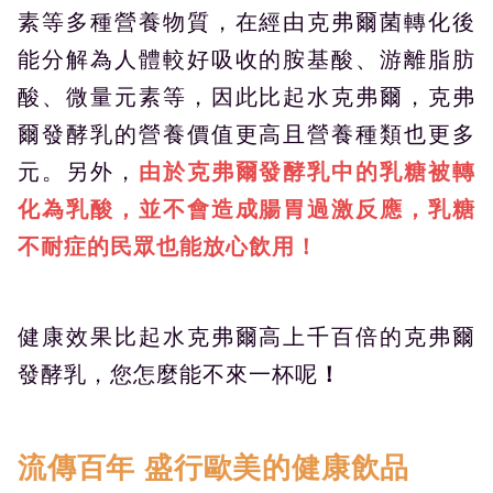
素等多種營養物質，在經由克弗爾菌轉化後
能分解為人體較好吸收的胺基酸、游離脂肪
酸、微量元素等，因此比起水克弗爾，克弗
爾發酵乳的營養價值更高且營養種類也更多
元。另外，
由於克弗爾發酵乳中的乳糖被轉
化為乳酸，並不會造成腸胃過激反應，乳糖
不耐症的民眾也能放心飲用！
健康效果比起水克弗爾高上千百倍的克弗爾
發酵乳，您怎麼能不來一杯呢
！
流傳百年 盛行歐美的健康飲品