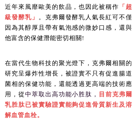
近年來風靡歐美的飲品，也因此被稱作
「超
級發酵乳」
。克弗爾發酵乳人氣長紅可不僅
因為其醇厚且帶有氣泡感的微妙口感，還與
他富含的保健潛能密切相關!
在當代生物科技的聚光燈下，克弗爾相關的
研究呈爆炸性增長，被證實不只有促進腸道
菌相的保健功能，還能透過更高端的技術應
用，從
中萃取出高功能小胜肽，
目前克弗爾
乳胜肽已被實驗證實能夠促進骨質新生及溶
解血管血栓。